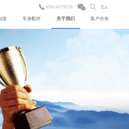
En.
0592-6379576
制造
车身配件
关于我们
客户分布