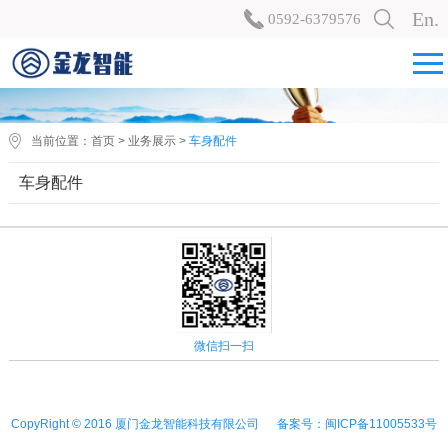
En.
0592-6379576
当前位置：
首页
>
业务展示
>
车身配件
车身配件
微信扫一扫
CopyRight © 2016 厦门金龙智能科技有限公司 备案号：闽ICP备11005533号